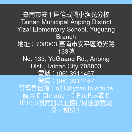
臺南市安平區億載國小漁光分校
Tainan Municipal Anping District
Yizai Elementary School, Yuguang
Branch
地址：708003 臺南市安平區漁光路
133號
No. 133, YuGuang Rd., Anping
Dist., Tainan City 708003
電話：(06) 3911467
傳真：(06) 3911467
管理員信箱：o21@yzes.tn.edu.tw
請用
Chrome
、
FireFox
或
IE10.0瀏覽器以上獲得最佳瀏覽效
果，謝謝！