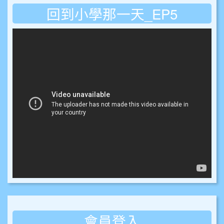
回到小學那一天_EP5
會員登入