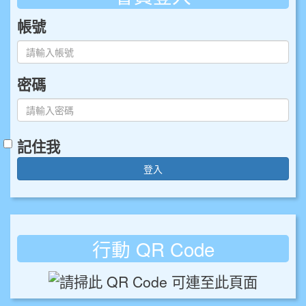
帳號
密碼
記住我
登入
行動 QR Code